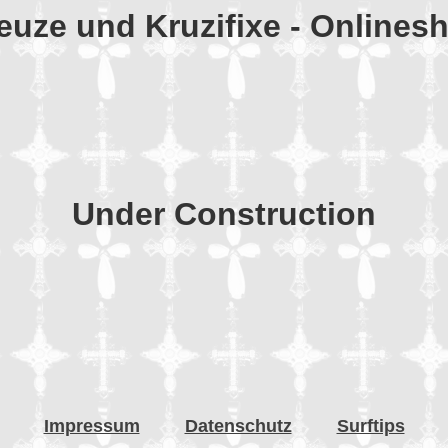
euze und Kruzifixe - Onlines
Under Construction
Impressum
Datenschutz
Surftips