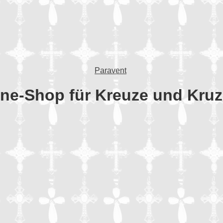
Paravent
ine-Shop für Kreuze und Kruzi